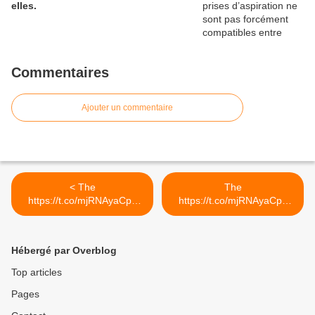
elles.
Commentaires
Ajouter un commentaire
< The
The
https://t.co/mjRNAyaCph
https://t.co/mjRNAyaCph
Daily est en ligne!...
Daily est en ligne!... >
Hébergé par Overblog
Top articles
Pages