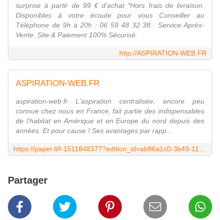
surprise à partir de 99 € d'achat *Hors frais de livraison.
Disponibles à votre écoute pour vous Conseiller au
Téléphone de 9h à 20h : 06 59 48 32 38 . Service Après-
Vente. Site & Paiement 100% Sécurisé.
http://ASPIRATION-WEB.FR
ASPIRATION-WEB.FR
aspiration-web.fr L'aspiration centralisée, encore peu
connue chez nous en France, fait partie des indispensables
de l'habitat en Amérique et en Europe du nord depuis des
années. Et pour cause ! Ses avantages par rapp...
https://paper.li/f-1511848377?edition_id=ab86a1c0-3b49-11ea-97ff-0cc47a0d1609
Partager