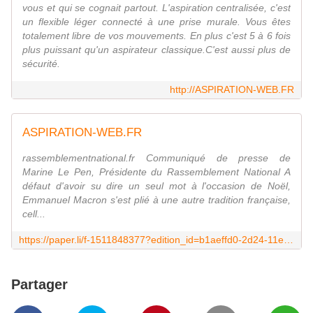
vous et qui se cognait partout. L'aspiration centralisée, c'est
un flexible léger connecté à une prise murale. Vous êtes
totalement libre de vos mouvements. En plus c'est 5 à 6 fois
plus puissant qu'un aspirateur classique.C'est aussi plus de
sécurité.
http://ASPIRATION-WEB.FR
ASPIRATION-WEB.FR
rassemblementnational.fr Communiqué de presse de
Marine Le Pen, Présidente du Rassemblement National A
défaut d'avoir su dire un seul mot à l'occasion de Noël,
Emmanuel Macron s'est plié à une autre tradition française,
cell...
https://paper.li/f-1511848377?edition_id=b1aeffd0-2d24-11ea-97ff-0cc47a0d1609
Partager