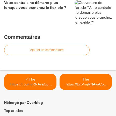
Votre centrale ne démarre plus
lorsque vous branchez le flexible ?
Commentaires
Ajouter un commentaire
< The
The
https://t.co/mjRNAyaCph
https://t.co/mjRNAyaCph
Daily est en ligne!...
Daily est en ligne!... >
Hébergé par Overblog
Top articles