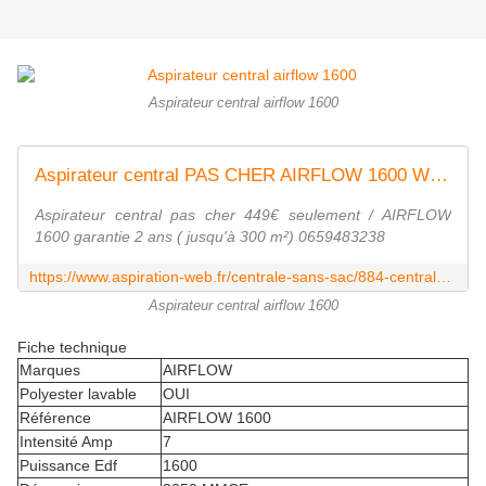
Aspirateur central airflow 1600
Aspirateur central PAS CHER AIRFLOW 1600 W ( jusqu'à 300 m²) 449 €
Aspirateur central pas cher 449€ seulement / AIRFLOW
1600 garantie 2 ans ( jusqu'à 300 m²) 0659483238
https://www.aspiration-web.fr/centrale-sans-sac/884-centrale-airflow-1600w300m-garantie-2-ans-0000000000884.html
Aspirateur central airflow 1600
Fiche technique
Marques
AIRFLOW
Polyester lavable
OUI
Référence
AIRFLOW 1600
Intensité Amp
7
Puissance Edf
1600