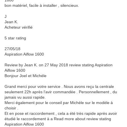
1600
bon matériel, facile à installer , silencieux.
J
Jean K.
Acheteur vérifié
5 star rating
27/05/18
Aspiration Aiflow 1600
Review by Jean K. on 27 May 2018
review stating Aspiration
Aiflow 1600
Bonjour Joel et Michéle
Grand merci pour votre service . Nous avons reçu la centrale
seulement 22h après l’avir commandée . Personnellement , du
jamais vu aussi rapide.
Merci également pour le conseil par Michèle sur le modèle à
choisir .
Et en pose et raccordement , cela a été très rapide après avoir
étudié le raccordement à a
Read more about review stating
Aspiration Aiflow 1600