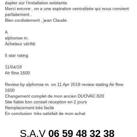
dapter sur l’installation existante.
Merci encore , on a une aspiration centralisée qui nous convient
parfaitement .
Bien cordialement , jean Claude
A
alphonse m.
Acheteur vérifié
5 star rating
11/04/18
Air flow 1600
Review by alphonse m. on 11 Apr 2018
review stating Air flow
1600
Changement complet de mon ancien DUOVAC 820
Site fiable bon conseil réception en 2 jours
Remplacement très facile
En conclusion :très satisfait de mon achat
S.A.V
06 59 48 32 38