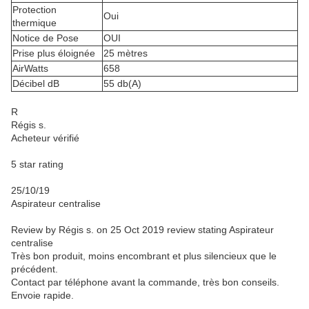
Protection
Oui
thermique
Notice de Pose
OUI
Prise plus éloignée
25 mètres
AirWatts
658
Décibel dB
55 db(A)
R
Régis s.
Acheteur vérifié
5 star rating
25/10/19
Aspirateur centralise
Review by Régis s. on 25 Oct 2019
review stating Aspirateur
centralise
Très bon produit, moins encombrant et plus silencieux que le
précédent.
Contact par téléphone avant la commande, très bon conseils.
Envoie rapide.