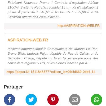
Fabricant Nouveau Promo ! Centrale d'aspiration Airflow
2100W- Système Rétraflex complet 15 m - Kit d'installation 2
prises À partir de 1 646,91 € Au lieu de 1 829,90 € -10%
Livraison offerte dès 200€ d'achat !
http://ASPIRATION-WEB.FR
ASPIRATION-WEB.FR
rassemblementnational.fr Communiqué de Marine Le Pen,
Bruno Bilde, Ludovic Pajot, députés du Pas-de-Calais, et de
Sébastien Chenu, député du Nord Ni les propositions des
conseillers régionaux RN, ni les alertes lancées par d...
https://paper.li/f-1511848377?edition_id=0fb4d660-0db6-11ea-97ff-0cc47a0d1609
Partager