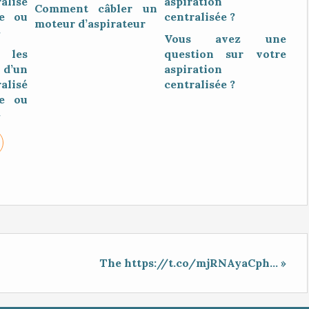
Comment câbler un
moteur d’aspirateur
Vous avez une
les
question sur votre
’un
aspiration
alisé
centralisée ?
le ou
»
The https://t.co/mjRNAyaCph... »