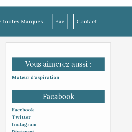
le toutes Marques
Sav
Contact
Vous aimerez aussi :
Moteur d'aspiration
Facabook
Facebook
Twitter
Instagram
Pinterest