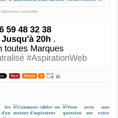
Aspirateur centralisé
6 59 48 32 38
s
Jusqu'à 20h
.
n toutes Marques
tralisé #AspirationWeb
Repost
0