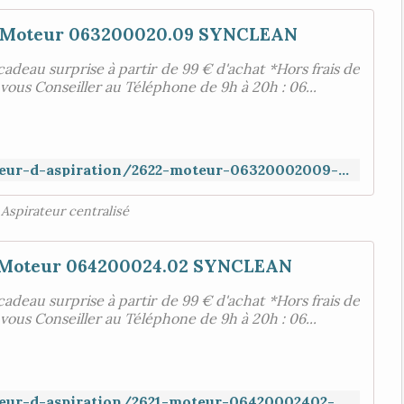
Moteur 063200020.09 SYNCLEAN
cadeau surprise à partir de 99 € d'achat *Hors frais de
 vous Conseiller au Téléphone de 9h à 20h : 06...
https://www.aspiration-web.fr/moteur-d-aspiration/2622-moteur-06320002009-synclean.html
Aspirateur centralisé
Moteur 064200024.02 SYNCLEAN
cadeau surprise à partir de 99 € d'achat *Hors frais de
 vous Conseiller au Téléphone de 9h à 20h : 06...
https://www.aspiration-web.fr/moteur-d-aspiration/2621-moteur-06420002402-synclean.html