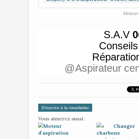
Moteur 
S.A.V
0
Conseil
Réparatio
@Aspirateur cen
S'inscrire à la newsletter
Vous aimerez aussi :