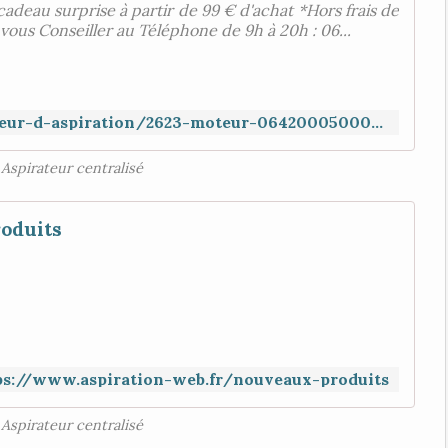
cadeau surprise à partir de 99 € d'achat *Hors frais de
 vous Conseiller au Téléphone de 9h à 20h : 06...
https://www.aspiration-web.fr/moteur-d-aspiration/2623-moteur-06420005000-synclean.html
Aspirateur centralisé
oduits
ps://www.aspiration-web.fr/nouveaux-produits
Aspirateur centralisé