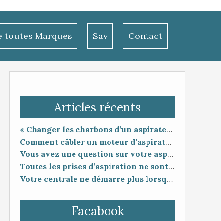
le toutes Marques
Sav
Contact
Articles récents
« Changer les charbons d’un aspirateur centralisé : entretien utile ou coup de poker ? »
Comment câbler un moteur d’aspirateur
Vous avez une question sur votre aspiration centralisée ?
Toutes les prises d’aspiration ne sont pas forcément compatibles entre elles.
Votre centrale ne démarre plus lorsque vous branchez le flexible ?
Facabook