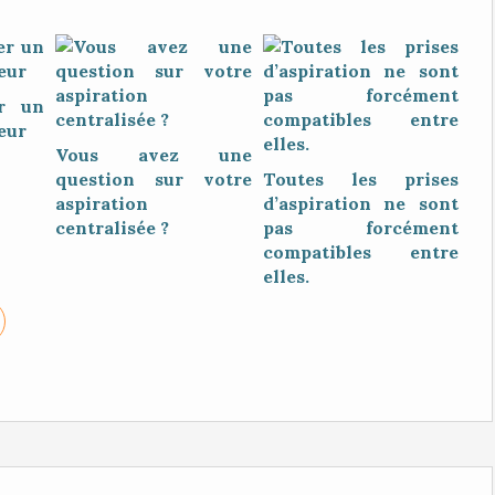
r un
eur
Vous avez une
question sur votre
Toutes les prises
aspiration
d’aspiration ne sont
centralisée ?
pas forcément
compatibles entre
elles.