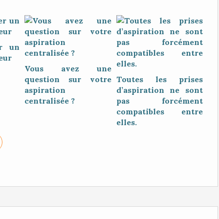
r un
eur
Vous avez une
question sur votre
Toutes les prises
aspiration
d’aspiration ne sont
centralisée ?
pas forcément
compatibles entre
elles.