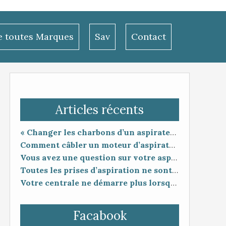
le toutes Marques
Sav
Contact
Articles récents
« Changer les charbons d’un aspirateur centralisé : entretien utile ou coup de poker ? »
Comment câbler un moteur d’aspirateur
Vous avez une question sur votre aspiration centralisée ?
Toutes les prises d’aspiration ne sont pas forcément compatibles entre elles.
Votre centrale ne démarre plus lorsque vous branchez le flexible ?
Facabook