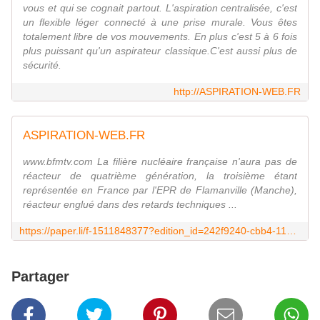
vous et qui se cognait partout. L'aspiration centralisée, c'est
un flexible léger connecté à une prise murale. Vous êtes
totalement libre de vos mouvements. En plus c'est 5 à 6 fois
plus puissant qu'un aspirateur classique.C'est aussi plus de
sécurité.
http://ASPIRATION-WEB.FR
ASPIRATION-WEB.FR
www.bfmtv.com La filière nucléaire française n'aura pas de
réacteur de quatrième génération, la troisième étant
représentée en France par l'EPR de Flamanville (Manche),
réacteur englué dans des retards techniques ...
https://paper.li/f-1511848377?edition_id=242f9240-cbb4-11e9-a44c-0cc47a0d1609
Partager