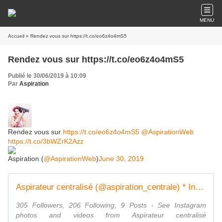
MENU
Accueil
» Rendez vous sur https://t.co/eo6z4o4mS5
Rendez vous sur https://t.co/eo6z4o4mS5
Publié le 30/06/2019 à 10:09
Par
Aspiration
Rendez vous sur
https://t.co/eo6z4o4mS5
@AspirationWeb
https://t.co/3bWZrK2Azz
Aspiration (
@AspirationWeb
)
June 30, 2019
Aspirateur centralisé (@aspiration_centrale) * Instagram photos and videos
305 Followers, 206 Following, 9 Posts - See Instagram
photos and videos from Aspirateur centralisé