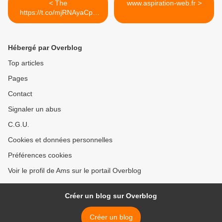
< The
www.aspiration-web.fr >
https://t.co/mjRNAyaCph
Daily est en ligne!...
Hébergé par Overblog
Top articles
Pages
Contact
Signaler un abus
C.G.U.
Cookies et données personnelles
Préférences cookies
Voir le profil de Ams sur le portail Overblog
Créer un blog sur Overblog
Créer un blog