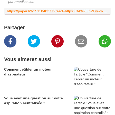
puremedias.com
https://paper.li/f-1511848377?read=https%3A%2F%2Fwww.ozap.com%2Ftvnotes
Partager
Vous aimerez aussi
Comment câbler un moteur
d’aspirateur
Vous avez une question sur votre
aspiration centralisée ?