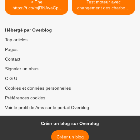
< The
Test moteur avec
https://t.co/mjRNAyaCph
changement des charbons
Daily est en ligne!...
... >
Hébergé par Overblog
Top articles
Pages
Contact
Signaler un abus
C.G.U.
Cookies et données personnelles
Préférences cookies
Voir le profil de Ams sur le portail Overblog
Créer un blog sur Overblog
Créer un blog