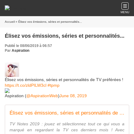
MENU
Accueil
» Élisez vos émissions, séries et personnalités...
Élisez vos émissions, séries et personnalités...
Publié le 08/06/2019 à 06:57
Par
Aspiration
Élisez vos émissions, séries et personnalités de TV préférées !
https://t.co/zldPILW3cl
#tpmp
Aspiration (
@AspirationWeb
)
June 08, 2019
Élisez vos émissions, séries et personnalités de TV préférées !
TV Notes 2019 : jouez et sélectionnez tout ce qui vous a
marqué en regardant la TV ces derniers mois ! Avec