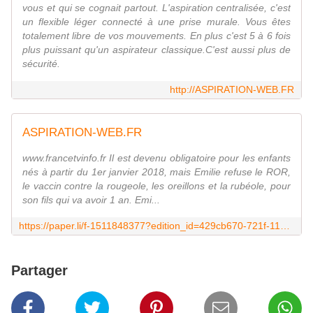
vous et qui se cognait partout. L'aspiration centralisée, c'est
un flexible léger connecté à une prise murale. Vous êtes
totalement libre de vos mouvements. En plus c'est 5 à 6 fois
plus puissant qu'un aspirateur classique.C'est aussi plus de
sécurité.
http://ASPIRATION-WEB.FR
ASPIRATION-WEB.FR
www.francetvinfo.fr Il est devenu obligatoire pour les enfants
nés à partir du 1er janvier 2018, mais Emilie refuse le ROR,
le vaccin contre la rougeole, les oreillons et la rubéole, pour
son fils qui va avoir 1 an. Emi...
https://paper.li/f-1511848377?edition_id=429cb670-721f-11e9-8adb-0cc47a0d1609
Partager