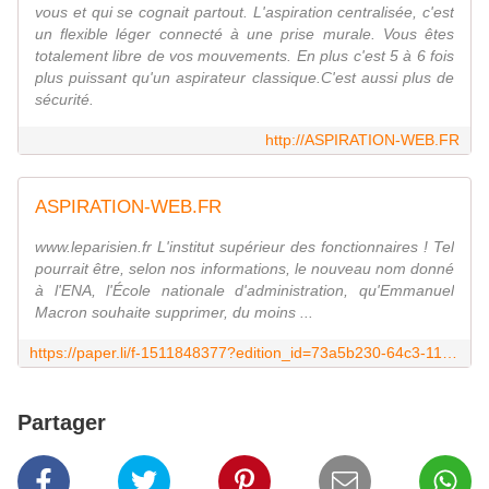
vous et qui se cognait partout. L'aspiration centralisée, c'est
un flexible léger connecté à une prise murale. Vous êtes
totalement libre de vos mouvements. En plus c'est 5 à 6 fois
plus puissant qu'un aspirateur classique.C'est aussi plus de
sécurité.
http://ASPIRATION-WEB.FR
ASPIRATION-WEB.FR
www.leparisien.fr L'institut supérieur des fonctionnaires ! Tel
pourrait être, selon nos informations, le nouveau nom donné
à l'ENA, l'École nationale d'administration, qu'Emmanuel
Macron souhaite supprimer, du moins ...
https://paper.li/f-1511848377?edition_id=73a5b230-64c3-11e9-89aa-0cc47a0d1609
Partager