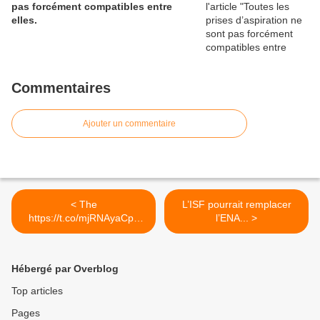
pas forcément compatibles entre
elles.
Commentaires
Ajouter un commentaire
< The
L’ISF pourrait remplacer
https://t.co/mjRNAyaCph
l’ENA... >
Daily est en ligne!...
Hébergé par Overblog
Top articles
Pages