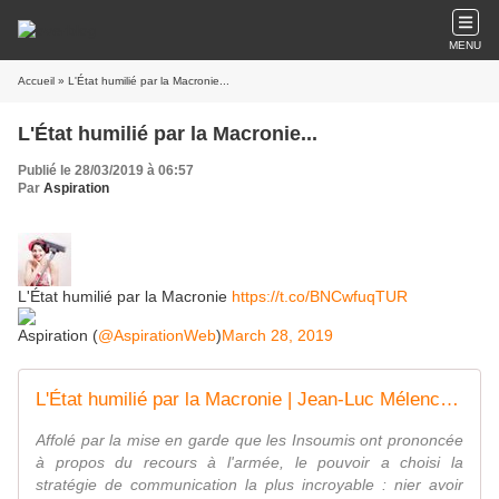
MENU
Accueil
» L'État humilié par la Macronie...
L'État humilié par la Macronie...
Publié le 28/03/2019 à 06:57
Par
Aspiration
L'État humilié par la Macronie
https://t.co/BNCwfuqTUR
Aspiration (
@AspirationWeb
)
March 28, 2019
L'État humilié par la Macronie | Jean-Luc Mélenchon
Affolé par la mise en garde que les Insoumis ont prononcée
à propos du recours à l'armée, le pouvoir a choisi la
stratégie de communication la plus incroyable : nier avoir