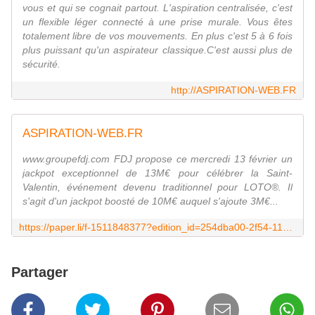
vous et qui se cognait partout. L'aspiration centralisée, c'est
un flexible léger connecté à une prise murale. Vous êtes
totalement libre de vos mouvements. En plus c'est 5 à 6 fois
plus puissant qu'un aspirateur classique.C'est aussi plus de
sécurité.
http://ASPIRATION-WEB.FR
ASPIRATION-WEB.FR
www.groupefdj.com FDJ propose ce mercredi 13 février un
jackpot exceptionnel de 13M€ pour célébrer la Saint-
Valentin, événement devenu traditionnel pour LOTO®. Il
s'agit d'un jackpot boosté de 10M€ auquel s'ajoute 3M€...
https://paper.li/f-1511848377?edition_id=254dba00-2f54-11e9-9bab-0cc47a0d1609
Partager