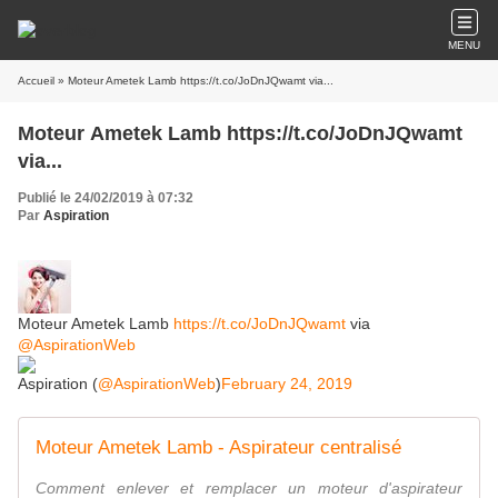
MENU
Accueil
» Moteur Ametek Lamb https://t.co/JoDnJQwamt via...
Moteur Ametek Lamb https://t.co/JoDnJQwamt
via...
Publié le 24/02/2019 à 07:32
Par
Aspiration
Moteur Ametek Lamb
https://t.co/JoDnJQwamt
via
@AspirationWeb
Aspiration (
@AspirationWeb
)
February 24, 2019
Moteur Ametek Lamb - Aspirateur centralisé
Comment enlever et remplacer un moteur d'aspirateur