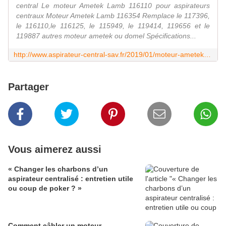
central Le moteur Ametek Lamb 116110 pour aspirateurs
centraux Moteur Ametek Lamb 116354 Remplace le 117396,
le 116110,le 116125, le 115949, le 119414, 119656 et le
119887 autres moteur ametek ou domel Spécifications...
http://www.aspirateur-central-sav.fr/2019/01/moteur-ametek-lamb.html
Partager
Vous aimerez aussi
« Changer les charbons d’un
aspirateur centralisé : entretien utile
ou coup de poker ? »
Comment câbler un moteur