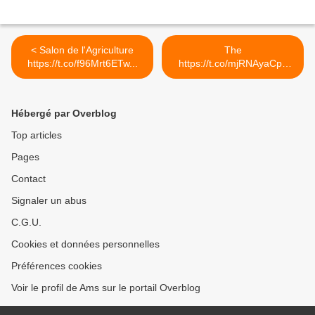
< Salon de l'Agriculture
The
https://t.co/f96Mrt6ETw...
https://t.co/mjRNAyaCph
Daily est en ligne!... >
Hébergé par Overblog
Top articles
Pages
Contact
Signaler un abus
C.G.U.
Cookies et données personnelles
Préférences cookies
Voir le profil de Ams sur le portail Overblog