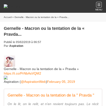
MENU
Accueil
» Gernelle - Macron ou la tentation de la « Pravda...
Gernelle - Macron ou la tentation de la «
Pravda...
Publié le 05/02/2019 à 06:57
Par
Aspiration
Gernelle - Macron ou la tentation de la « Pravda »
https://t.co/PrNbAsVQM2
Aspiration (
@AspirationWeb
)
February 05, 2019
Gernelle - Macron ou la tentation de la " Pravda "
On le lit, on le relit, et n'en revient toujours pas. Le récit