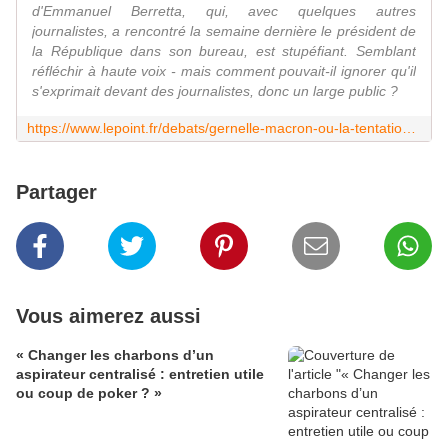
d'Emmanuel Berretta, qui, avec quelques autres
journalistes, a rencontré la semaine dernière le président de
la République dans son bureau, est stupéfiant. Semblant
réfléchir à haute voix - mais comment pouvait-il ignorer qu'il
s'exprimait devant des journalistes, donc un large public ?
https://www.lepoint.fr/debats/gernelle-macron-ou-la-tentation-de-la-pravda-03-02-2019-2291045_2.php
Partager
Vous aimerez aussi
« Changer les charbons d’un
aspirateur centralisé : entretien utile
ou coup de poker ? »