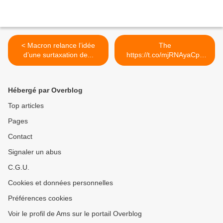
< Macron relance l’idée
The
d’une surtaxation de...
https://t.co/mjRNAyaCph
Daily est en ligne!... >
Hébergé par Overblog
Top articles
Pages
Contact
Signaler un abus
C.G.U.
Cookies et données personnelles
Préférences cookies
Voir le profil de Ams sur le portail Overblog