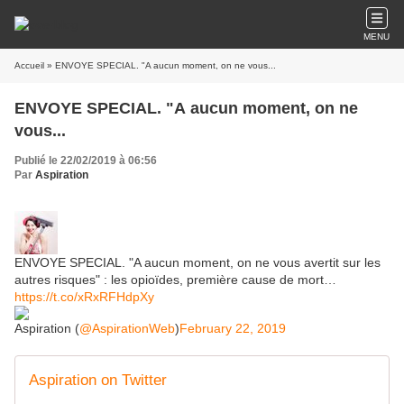
MENU
Accueil
» ENVOYE SPECIAL. "A aucun moment, on ne vous...
ENVOYE SPECIAL. "A aucun moment, on ne
vous...
Publié le 22/02/2019 à 06:56
Par
Aspiration
ENVOYE SPECIAL. "A aucun moment, on ne vous avertit sur les
autres risques" : les opioïdes, première cause de mort…
https://t.co/xRxRFHdpXy
Aspiration (
@AspirationWeb
)
February 22, 2019
Aspiration on Twitter