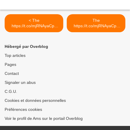
< The
The
https://t.co/mjRNAyaCph
https://t.co/mjRNAyaCph
Daily est en ligne!...
Daily est en ligne!... >
Hébergé par Overblog
Top articles
Pages
Contact
Signaler un abus
C.G.U.
Cookies et données personnelles
Préférences cookies
Voir le profil de Ams sur le portail Overblog