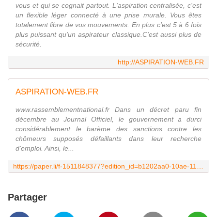
vous et qui se cognait partout. L'aspiration centralisée, c'est
un flexible léger connecté à une prise murale. Vous êtes
totalement libre de vos mouvements. En plus c'est 5 à 6 fois
plus puissant qu'un aspirateur classique.C'est aussi plus de
sécurité.
http://ASPIRATION-WEB.FR
ASPIRATION-WEB.FR
www.rassemblementnational.fr Dans un décret paru fin
décembre au Journal Officiel, le gouvernement a durci
considérablement le barème des sanctions contre les
chômeurs supposés défaillants dans leur recherche
d'emploi. Ainsi, le...
https://paper.li/f-1511848377?edition_id=b1202aa0-10ae-11e9-90c7-0cc47a0d1609
Partager