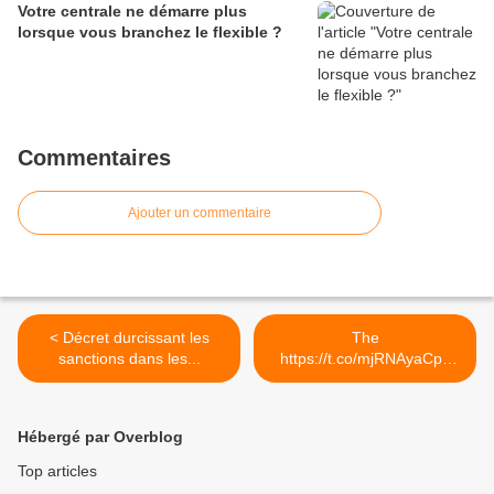
Votre centrale ne démarre plus
lorsque vous branchez le flexible ?
Commentaires
Ajouter un commentaire
< Décret durcissant les
The
sanctions dans les...
https://t.co/mjRNAyaCph
Daily est en ligne!... >
Hébergé par Overblog
Top articles