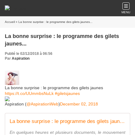
MENU
Accueil
» La bonne surprise : le programme des gilets jaunes...
La bonne surprise : le programme des gilets
jaunes...
Publié le 02/12/2018 à 06:56
Par
Aspiration
La bonne surprise : le programme des gilets jaunes
https://t.co/UUmmbsNuLk
#giletsjaunes
Aspiration (
@AspirationWeb
)
December 02, 2018
La bonne surprise : le programme des gilets jaunes | Jean-Luc Mélenchon
En quelques heures et plusieurs documents, le mouvement