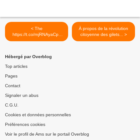
< The
À propos de la révolution
https://t.co/mjRNAyaCph
citoyenne des gilets... >
Daily est en ligne!...
Hébergé par Overblog
Top articles
Pages
Contact
Signaler un abus
C.G.U.
Cookies et données personnelles
Préférences cookies
Voir le profil de Ams sur le portail Overblog