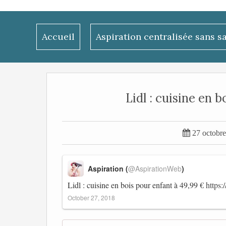
Accueil
Aspiration centralisée sans s
Lidl : cuisine en b

27 octobr
Aspiration (
@AspirationWeb
)
Lidl : cuisine en bois pour enfant à 49,99 €
https
October 27, 2018