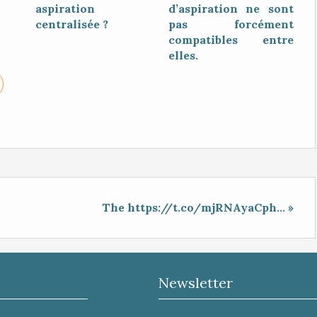
aspiration
d’aspiration ne sont
centralisée ?
pas forcément
compatibles entre
elles.
The https://t.co/mjRNAyaCph... »
Newsletter