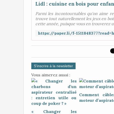
Lidl : cuisine en bois pour enfan
Parmi les incontournables qu'on aime r
trouve tout naturellement les jeux en bois
cette année, puisque vous en trouverez un
S'inscrire à la newsletter
Vous aimerez aussi :
Comment câble
moteur d’aspirat
« Changer les