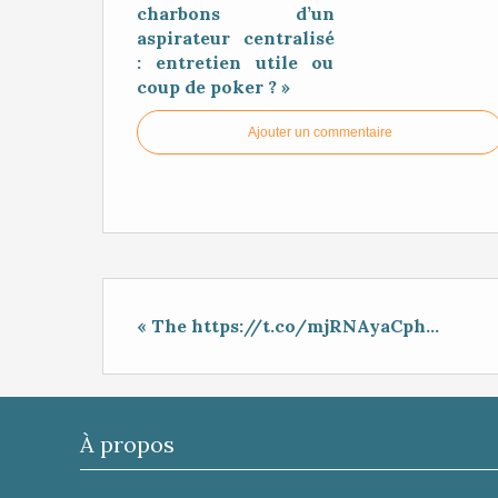
charbons d’un
aspirateur centralisé
: entretien utile ou
coup de poker ? »
Ajouter un commentaire
« The https://t.co/mjRNAyaCph...
À propos