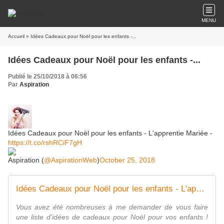
MENU
Accueil
» Idées Cadeaux pour Noël pour les enfants -...
Idées Cadeaux pour Noël pour les enfants -...
Publié le 25/10/2018 à 06:56
Par
Aspiration
Idées Cadeaux pour Noël pour les enfants - L'apprentie Mariée -
https://t.co/rshRCiF7gH
Aspiration (
@AspirationWeb
)
October 25, 2018
Idées Cadeaux pour Noël pour les enfants - L'apprentie Mariée -
Vous avez été nombreuses à me demander de vous faire
une liste d'idées de cadeaux pour Noël pour vos enfants !