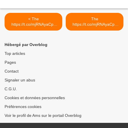
< The
The
https://t.co/mjRNAyaCph
https://t.co/mjRNAyaCph
Daily est en ligne!...
Daily est en ligne!... >
Hébergé par Overblog
Top articles
Pages
Contact
Signaler un abus
C.G.U.
Cookies et données personnelles
Préférences cookies
Voir le profil de Ams sur le portail Overblog