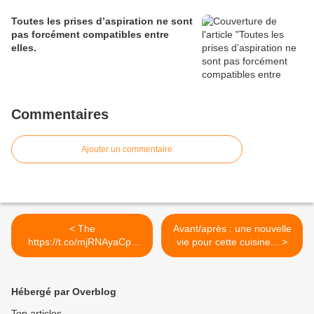
Toutes les prises d’aspiration ne sont
pas forcément compatibles entre
elles.
Commentaires
Ajouter un commentaire
< The
Avant/après : une nouvelle
https://t.co/mjRNAyaCph
vie pour cette cuisine... >
Daily est en ligne!...
Hébergé par Overblog
Top articles