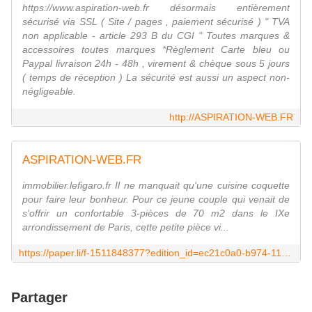
https://www.aspiration-web.fr désormais entièrement
sécurisé via SSL ( Site / pages , paiement sécurisé ) " TVA
non applicable - article 293 B du CGI " Toutes marques &
accessoires toutes marques *Règlement Carte bleu ou
Paypal livraison 24h - 48h , virement & chèque sous 5 jours
( temps de réception ) La sécurité est aussi un aspect non-
négligeable.
http://ASPIRATION-WEB.FR
ASPIRATION-WEB.FR
immobilier.lefigaro.fr Il ne manquait qu'une cuisine coquette
pour faire leur bonheur. Pour ce jeune couple qui venait de
s'offrir un confortable 3-pièces de 70 m2 dans le IXe
arrondissement de Paris, cette petite pièce vi...
https://paper.li/f-1511848377?edition_id=ec21c0a0-b974-11e8-842a-0cc47a0d1609
Partager