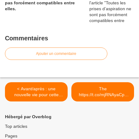
pas forcément compatibles entre
elles.
Commentaires
Ajouter un commentaire
< Avant/après : une
The
nouvelle vie pour cette
https://t.co/mjRNAyaCph
cuisine...
Daily est en ligne!... >
Hébergé par Overblog
Top articles
Pages