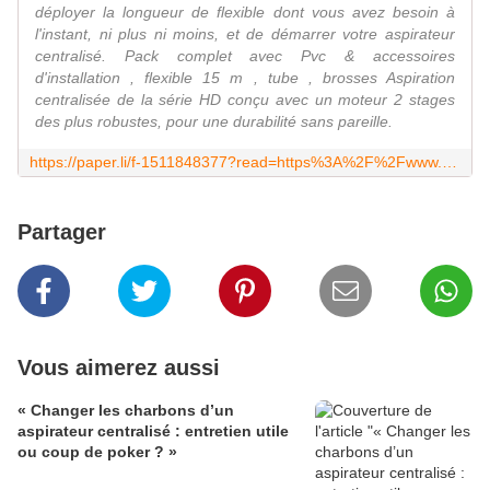
déployer la longueur de flexible dont vous avez besoin à
l'instant, ni plus ni moins, et de démarrer votre aspirateur
centralisé. Pack complet avec Pvc & accessoires
d'installation , flexible 15 m , tube , brosses Aspiration
centralisée de la série HD conçu avec un moteur 2 stages
des plus robustes, pour une durabilité sans pareille.
https://paper.li/f-1511848377?read=https%3A%2F%2Fwww.aspiration-web.fr%2Faspiration-retraflex%2F2107-centrale-hd800c-kit-1-prise-retraflex-15m.html
Partager
Vous aimerez aussi
« Changer les charbons d’un
aspirateur centralisé : entretien utile
ou coup de poker ? »