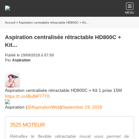
MENU
Accueil
» Aspiration centralisée rétractable HD800C + Kit...
Aspiration centralisée rétractable HD800C +
Kit...
Publié le 19/09/2018 à 07:00
Par
Aspiration
Aspiration centralisée rétractable HD800C + Kit 1 prise 15M
https://t.co/iBuBiP77T0
Aspiration (
@AspirationWeb
)
September 19, 2018
3525 MOTEUR
Rétraflex le flexible rétractable mural vous permet de