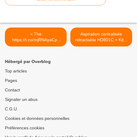
< The
Aspiration centralisée
https://t.co/mjRNAyaCph
rétractable HD801C + Kit...
Daily est en ligne!...
>
Hébergé par Overblog
Top articles
Pages
Contact
Signaler un abus
C.G.U.
Cookies et données personnelles
Préférences cookies