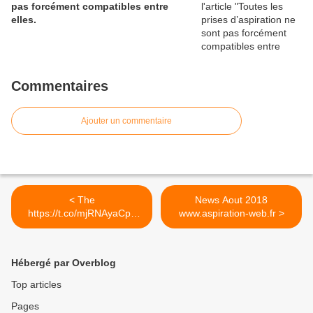
pas forcément compatibles entre
elles.
Commentaires
Ajouter un commentaire
< The
News Aout 2018
https://t.co/mjRNAyaCph
www.aspiration-web.fr >
Daily est en ligne!...
Hébergé par Overblog
Top articles
Pages