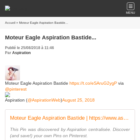
MENU
Accueil
» Moteur Eagle Aspiration Bastide...
Moteur Eagle Aspiration Bastide...
Publié le 25/08/2018 à 11:46
Par
Aspiration
Moteur Eagle Aspiration Bastide
https://t.co/eSAruG2ygP
via
@pinterest
Aspiration (
@AspirationWeb
)
August 25, 2018
Moteur Eagle Aspiration Bastide | https://www.aspiration-web.fr | Pinterest
This Pin was discovered by Aspiration centralisée. Discover
(and save!) your own Pins on Pinterest.