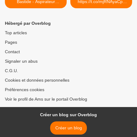
Bastide - Aspirateur
https://t.co/mjRNAyaCph
centralisé
Daily est en ligne!... >
Hébergé par Overblog
Top articles
Pages
Contact
Signaler un abus
C.G.U.
Cookies et données personnelles
Préférences cookies
Voir le profil de Ams sur le portail Overblog
Créer un blog sur Overblog
Créer un blog