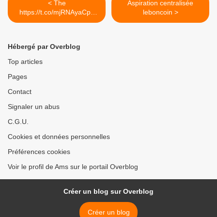
< The
Aspiration centralisée
https://t.co/mjRNAyaCph
leboncoin >
Daily est en ligne!...
Hébergé par Overblog
Top articles
Pages
Contact
Signaler un abus
C.G.U.
Cookies et données personnelles
Préférences cookies
Voir le profil de Ams sur le portail Overblog
Créer un blog sur Overblog
Créer un blog