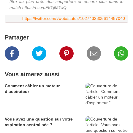
être au plus près des supporters et encore plus dans le
match https://t.co/pP8YjlMYaQ
https://twitter.com/i/web/status/1027432806614487040
Partager
Vous aimerez aussi
Comment câbler un moteur
d’aspirateur
Vous avez une question sur votre
aspiration centralisée ?