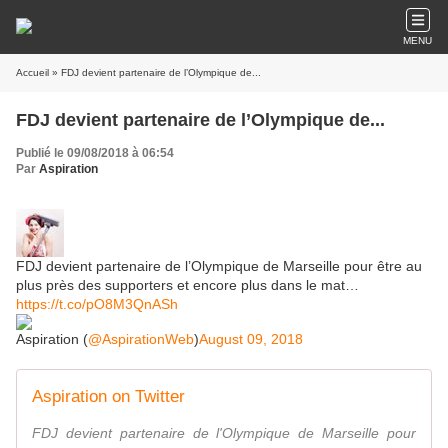
MENU
Accueil
» FDJ devient partenaire de l’Olympique de...
FDJ devient partenaire de l’Olympique de...
Publié le 09/08/2018 à 06:54
Par
Aspiration
FDJ devient partenaire de l’Olympique de Marseille pour être au
plus près des supporters et encore plus dans le mat…
https://t.co/pO8M3QnASh
Aspiration (
@AspirationWeb
)
August 09, 2018
Aspiration on Twitter
FDJ devient partenaire de l'Olympique de Marseille pour