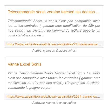
Telecommande sonis version teleson les accessoires avec aspiration-web
Télécommande Sonis Le sonis n'est pas compatible avec
toutes les centrales ( gamme ams modification du 12v par
nos soins ) Le système de commande SONIS apporte un
confort d'utilisation de ...
https://www.aspiration-web.fr/sav-aspiration/219-telecommande-sonis-0000000000219.html?search_query=sonis&results=48
Astrovac pieces & accessoires
Vanne Excel Sonis
Vanne Télécommande Sonis Vanne Excel Sonis Le sonis
n'est pas compatible avec toutes les centrales ( gamme ams
modification du 12v par nos soins ) L'interruption du débit,
commande la poigne ou par
https://www.aspiration-web.fr/sav-aspiration/1064-vanne-excel-sonis.html?search_query=sonis&results=48
Astrovac pieces & accessoires