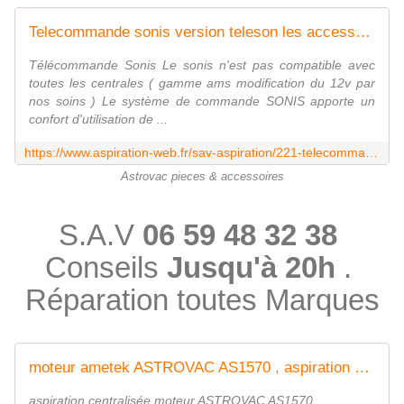
Telecommande sonis version teleson les accessoires avec vanne
Télécommande Sonis Le sonis n'est pas compatible avec
toutes les centrales ( gamme ams modification du 12v par
nos soins ) Le système de commande SONIS apporte un
confort d'utilisation de ...
https://www.aspiration-web.fr/sav-aspiration/221-telecommande-sonis-vanne-0000000000221.html?search_query=sonis&results=48
Astrovac pieces & accessoires
S.A.V
06 59 48 32 38
Conseils
Jusqu'à 20h
.
Réparation toutes Marques
moteur ametek ASTROVAC AS1570 , aspiration centralisée
aspiration centralisée moteur ASTROVAC AS1570