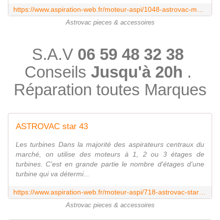
https://www.aspiration-web.fr/moteur-aspi/1048-astrovac-mk-xviii.html?search_query=astrovac&results=84
Astrovac pieces & accessoires
S.A.V
06 59 48 32 38
Conseils
Jusqu'à 20h
.
Réparation toutes Marques
ASTROVAC star 43
Les turbines Dans la majorité des aspirateurs centraux du
marché, on utilise des moteurs à 1, 2 ou 3 étages de
turbines. C'est en grande partie le nombre d'étages d'une
turbine qui va détermi...
https://www.aspiration-web.fr/moteur-aspi/718-astrovac-star-43-.html?search_query=astrovac&results=84
Astrovac pieces & accessoires