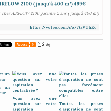
IRFLOW 2100 ( jusqu'à 400 m²) 499€
 cher AIRFLOW 2100 garantie 2 ans ( jusqu'à 400 m²)
https://yotpo.com/go/7tsVUhKc
Repost
0
r un
eur
Vous avez une
question sur votre
Toutes les prises
aspiration
d’aspiration ne sont