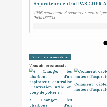
Aspirateur central PAS CHER A
499€ seulement / Aspirateur central pas
0659483238
S'inscrire à la newsletter
Vous aimerez aussi :
Comment câble
moteur d’aspirat
« Changer les
charbons d’un