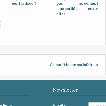
centralisée ?
pas forcément
compatibles entre
elles.
Ce modèle me satisfait... »
Newsletter
n ligne
Email