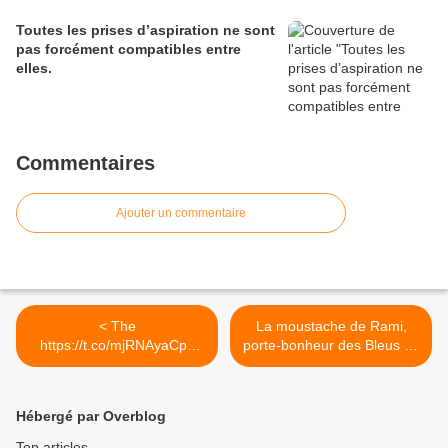
Toutes les prises d’aspiration ne sont
pas forcément compatibles entre
elles.
Commentaires
Ajouter un commentaire
< The
La moustache de Rami,
https://t.co/mjRNAyaCph
porte-bonheur des Bleus !...
Daily est en ligne!...
>
Hébergé par Overblog
Top articles