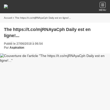
MENU
Accueil
» The https://t.co/mjRNAyaCph Daily est en ligne!...
The https://t.co/mjRNAyaCph Daily est en
ligne!...
Publié le 27/06/2018 à 06:54
Par
Aspiration