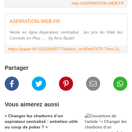
http://ASPIRATION-WEB.FR
ASPIRATION-WEB.FR
Vente en ligne Aspirateur centralisé , les prix du Web les
Conseils en Plus ..... by Ams Budet
https://paper.li/f-1511848377?edition_id=80ed7670-79ce-11e8-9cca-0cc47a0d1609
Partager
Vous aimerez aussi
« Changer les charbons d’un
aspirateur centralisé : entretien utile
ou coup de poker ? »