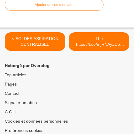
Ajouter un commentaire
< SOLDES ASPIRATION
The
CENTRALISEE
https://t.co/mjRNAyaCph
Daily est en ligne!... >
Hébergé par Overblog
Top articles
Pages
Contact
Signaler un abus
C.G.U.
Cookies et données personnelles
Préférences cookies