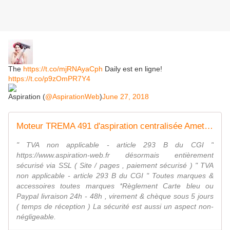
The
https://t.co/mjRNAyaCph
Daily est en ligne!
https://t.co/p9zOmPR7Y4
Aspiration (
@AspirationWeb
)
June 27, 2018
Moteur TREMA 491 d'aspiration centralisée Ametek Lamb
" TVA non applicable - article 293 B du CGI "
https://www.aspiration-web.fr désormais entièrement
sécurisé via SSL ( Site / pages , paiement sécurisé ) " TVA
non applicable - article 293 B du CGI " Toutes marques &
accessoires toutes marques *Règlement Carte bleu ou
Paypal livraison 24h - 48h , virement & chèque sous 5 jours
( temps de réception ) La sécurité est aussi un aspect non-
négligeable.