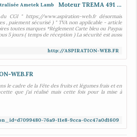
Moteur TREMA 491 d'aspiration centralisée Ametek Lamb
du CGI " https://www.aspiration-web.fr désormais
es , paiement sécurisé ) " TVA non applicable - article
ires toutes marques *Règlement Carte bleu ou Paypal
us 5 jours ( temps de réception ) La sécurité est aussi
http://ASPIRATION-WEB.FR
ON-WEB.FR
s le cadre de la Fête des fruits et légumes frais et en
cette que j'ai réalisé mais cette fois pour la mise à
ition_id=d7099480-76a9-11e8-9cca-0cc47a0d1609