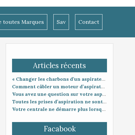
le toutes Marques
Sav
Contact
Articles récents
« Changer les charbons d’un aspirateur centralisé : entretien utile ou coup de poker ? »
Comment câbler un moteur d’aspirateur
Vous avez une question sur votre aspiration centralisée ?
Toutes les prises d’aspiration ne sont pas forcément compatibles entre elles.
Votre centrale ne démarre plus lorsque vous branchez le flexible ?
Facabook