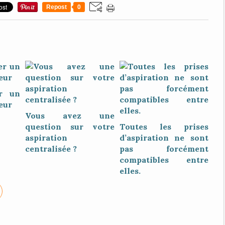
Repost
0
r un
eur
Vous avez une
question sur votre
Toutes les prises
aspiration
d’aspiration ne sont
centralisée ?
pas forcément
compatibles entre
elles.