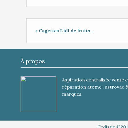
« Cagettes Lidl de fruits...
À propos
Aspiration centralisée vente e
réparation atome , astrovac 
marques
Cedistic ©201