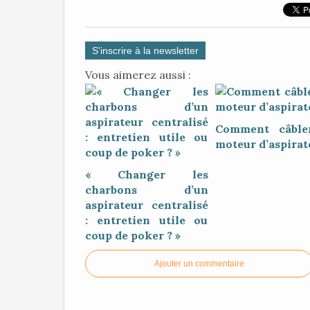
S'inscrire à la newsletter
Vous aimerez aussi :
Comment câble
moteur d’aspirat
« Changer les
charbons d’un
aspirateur centralisé
: entretien utile ou
coup de poker ? »
Ajouter un commentaire