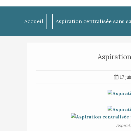
Accueil
Aspiration centralisée sans s
Aspiration

17 ju
Aspirat