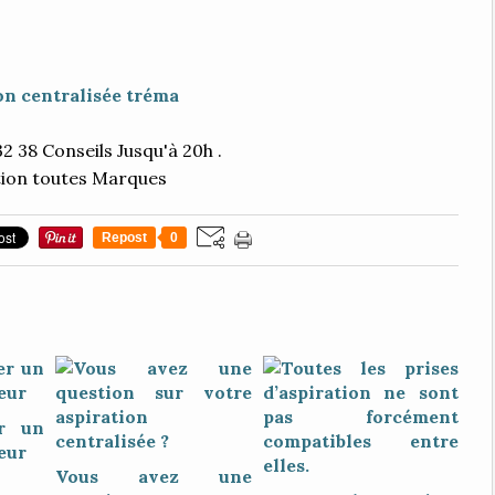
on centralisée tréma
32 38 Conseils Jusqu'à 20h .
ion toutes Marques
Repost
0
r un
eur
Vous avez une