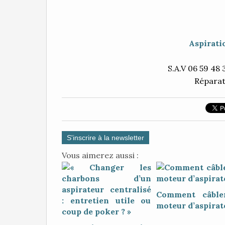
Aspirati
S.A.V 06 59 48 
Réparat
S'inscrire à la newsletter
Vous aimerez aussi :
Comment câble
moteur d’aspirat