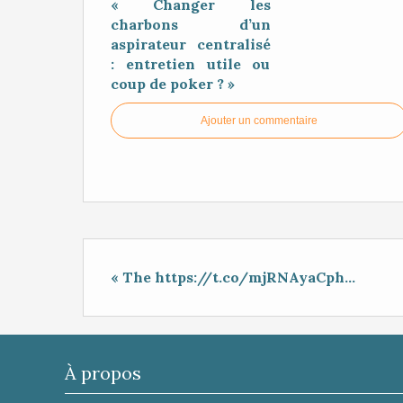
« Changer les
charbons d’un
aspirateur centralisé
: entretien utile ou
coup de poker ? »
Ajouter un commentaire
« The https://t.co/mjRNAyaCph...
À propos