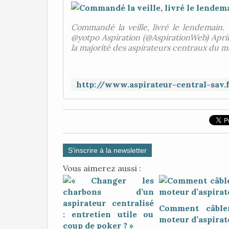
Commandé la veille, livré le lendemain.
@yotpo Aspiration (@AspirationWeb) Apri
la majorité des aspirateurs centraux du ma
S'inscrire à la newsletter
Vous aimerez aussi :
Comment câble
moteur d’aspirat