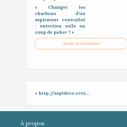
« Changer les
charbons d’un
aspirateur centralisé
: entretien utile ou
coup de poker ? »
Ajouter un commentaire
« http://aspideco.over...
À propos