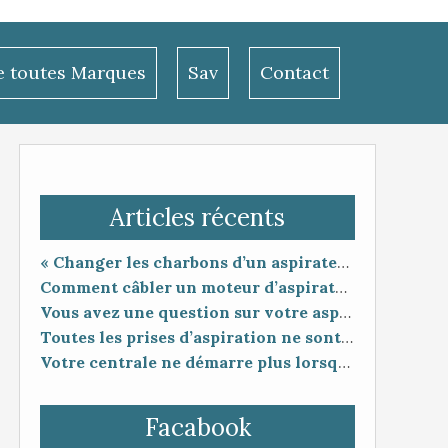
le toutes Marques
Sav
Contact
Articles récents
« Changer les charbons d’un aspirateur centralisé : entretien utile ou coup de poker ? »
Comment câbler un moteur d’aspirateur
Vous avez une question sur votre aspiration centralisée ?
Toutes les prises d’aspiration ne sont pas forcément compatibles entre elles.
Votre centrale ne démarre plus lorsque vous branchez le flexible ?
Facabook