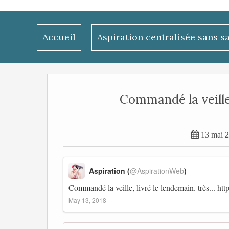
Accueil
Aspiration centralisée sans s
Commandé la veille, 

13 mai 
Aspiration (
@AspirationWeb
)
Commandé la veille, livré le lendemain. très...
htt
May 13, 2018