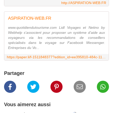
http://ASPIRATION-WEB.FR
ASPIRATION-WEB.FR
www.quotidiendutourisme.com Lidl Voyages et Netino by
Webhelp s'associent pour proposer un système d'aide aux
voyageurs via les recommandations de conseillers
spécialisés dans le voyage sur Facebook Messenger.
Entreprises du Vo...
https://paper.li/f-1511848377?edition_id=ee395810-484c-11e8-9ff8-0cc47a0d1609
Partager
Vous aimerez aussi