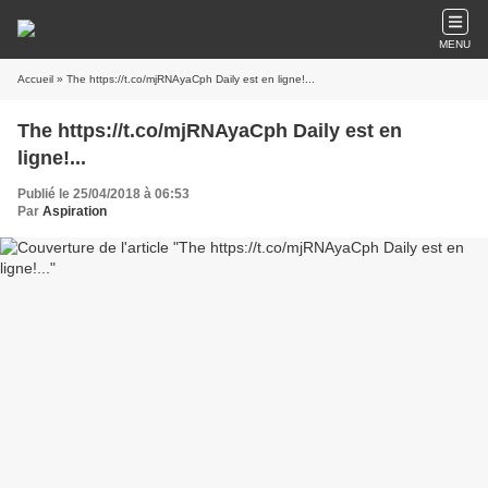
MENU
Accueil
» The https://t.co/mjRNAyaCph Daily est en ligne!...
The https://t.co/mjRNAyaCph Daily est en
ligne!...
Publié le 25/04/2018 à 06:53
Par
Aspiration