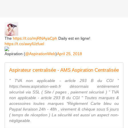
The
https://t.co/mjRNAyaCph
Daily est en ligne!
https://t.co/awylUzfueI
Aspiration (
@AspirationWeb
)
April 25, 2018
Aspirateur centralisée - AMS Aspiration Centralisée
" TVA non applicable - article 293 B du CGI "
https://www.aspiration-web.fr désormais entièrement
sécurisé via SSL ( Site / pages , paiement sécurisé ) " TVA
non applicable - article 293 B du CGI " Toutes marques &
accessoires toutes marques *Règlement Carte bleu ou
Paypal livraison 24h - 48h , virement & chèque sous 5 jours
( temps de réception ) La sécurité est aussi un aspect non-
négligeable.