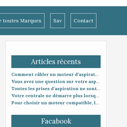
le toutes Marques
Sav
Contact
Articles récents
Comment câbler un moteur d’aspirateur
Vous avez une question sur votre aspiration centralisée ?
Toutes les prises d’aspiration ne sont pas forcément compatibles entre elles.
Votre centrale ne démarre plus lorsque vous branchez le flexible ?
Pour choisir un moteur compatible, la référence seule ne suffit pas toujours.
Facabook