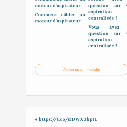
Comment câbler un
moteur d’aspirateur
Vous avez 
question sur 
aspiration
centralisée ?
Ajouter un commentaire
« https://t.co/siDWX3hpIL