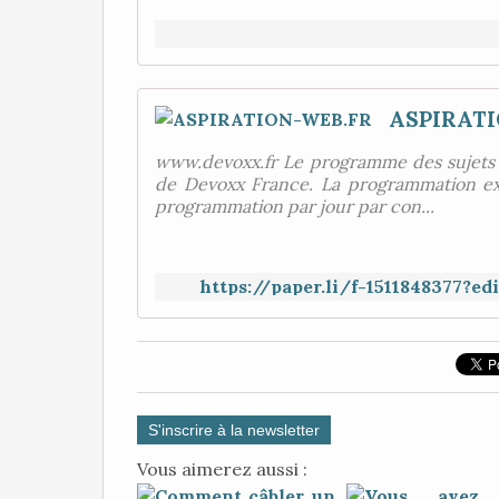
ASPIRATI
www.devoxx.fr Le programme des sujets s
de Devoxx France. La programmation exac
programmation par jour par con...
https://paper.li/f-1511848377?e
S'inscrire à la newsletter
Vous aimerez aussi :