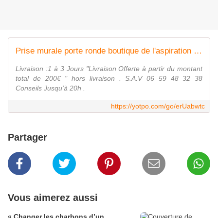
Prise murale porte ronde boutique de l'aspiration centralisée
Livraison :1 à 3 Jours "Livraison Offerte à partir du montant
total de 200€ " hors livraison . S.A.V 06 59 48 32 38
Conseils Jusqu'à 20h .
https://yotpo.com/go/erUabwtc
Partager
Vous aimerez aussi
« Changer les charbons d’un