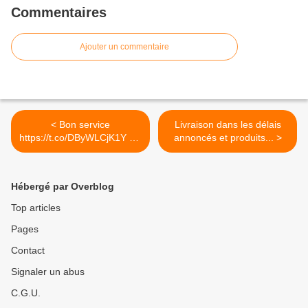
Commentaires
Ajouter un commentaire
< Bon service
Livraison dans les délais
https://t.co/DByWLCjK1Y via
annoncés et produits... >
@yotpo
Hébergé par Overblog
Top articles
Pages
Contact
Signaler un abus
C.G.U.