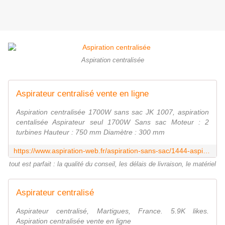
Aspiration centralisée
Aspirateur centralisé vente en ligne
Aspiration centralisée 1700W sans sac JK 1007, aspiration
centalisée Aspirateur seul 1700W Sans sac Moteur : 2
turbines Hauteur : 750 mm Diamètre : 300 mm
https://www.aspiration-web.fr/aspiration-sans-sac/1444-aspiration-centralisee-1700w-sans-sac-jk-1007.html?utm_source=yotpo&utm_medium=twitter&utm_campaign=social_share
tout est parfait : la qualité du conseil, les délais de livraison, le matériel
Aspirateur centralisé
Aspirateur centralisé, Martigues, France. 5.9K likes.
Aspiration centralisée vente en ligne