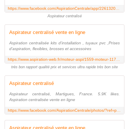
https://www.facebook.com/AspirationCentrale/app/226132034107547/
Aspirateur centralisé
Aspirateur centralisé vente en ligne
Aspiration centralisée kits d'installation , tuyaux pvc ,Prises
d'aspiration, flexibles, brosses et accessoires
https://www.aspiration-web.fr/moteur-aspi/1559-moteur-117123-07.html?utm_source=yotpo&utm_medium=twitter&utm_campaign=social_share
très bon rapport qualité prix et services ultra rapide très bon site
Aspirateur centralisé
Aspirateur centralisé, Martigues, France. 5.9K likes.
Aspiration centralisée vente en ligne
https://www.facebook.com/AspirationCentrale/photos/?ref=page_internal
Aspirateur centralisé vente en ligne