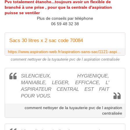
Pvc totalement étanche...toujours avoir un flexible de
branché à une prise ,
pour que la centrale d'aspiration
puisse se ventiler
Plus de conseils par téléphone
06 59 48 32 38
Sacs 30 litres x 2 sac code 70084
https://www.aspiration-web.fr/aspiration-sans-sac/1121-aspiration-liquide-venus.html
comment nettoyer de la tuyauterie pvc de l aspiration centralisée
SILENCIEUX, HYGIENIQUE,
MANIABLE, LEGER, EFFICACE, L'
ASPIRATEUR CENTRAL EST FAIT
POUR VOUS.
comment nettoyer de la tuyauterie pvc de l aspiration
centralisée