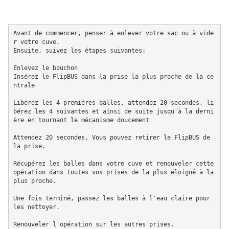
Avant de commencer, penser à enlever votre sac ou à vide
r votre cuve.

Ensuite, suivez les étapes suivantes:

Enlevez le bouchon

Insérez le FlipBUS dans la prise la plus proche de la ce
ntrale

Libérez les 4 premières balles, attendez 20 secondes, li
bérez les 4 suivantes et ainsi de suite jusqu'à la derni
ère en tournant le mécanisme doucement

Attendez 20 secondes. Vous pouvez retirer le FlipBUS de 
la prise.

Récupérez les balles dans votre cuve et renouveler cette 
opération dans toutes vos prises de la plus éloigné à la 
plus proche.

Une fois terminé, passez les balles à l'eau claire pour 
les nettoyer.

Renouveler l'opération sur les autres prises.
