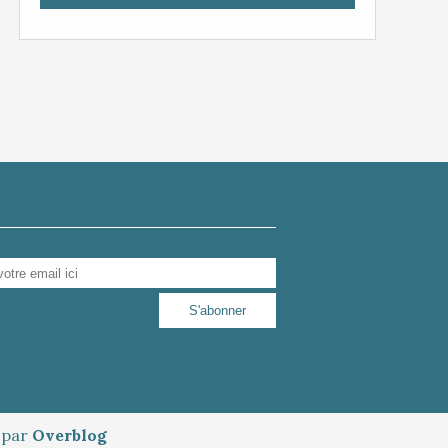
é par
Overblog