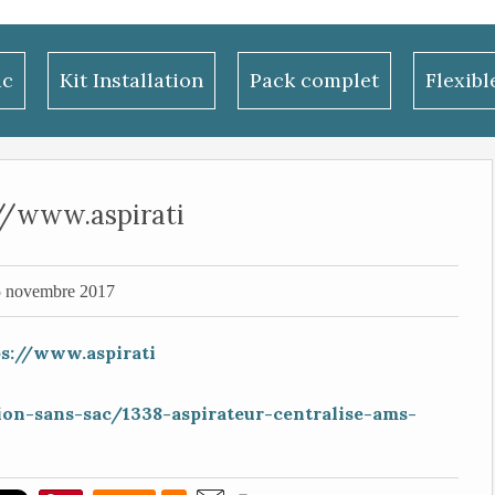
ac
Kit Installation
Pack complet
Flexib
//www.aspirati
 novembre 2017
ion-sans-sac/1338-aspirateur-centralise-ams-