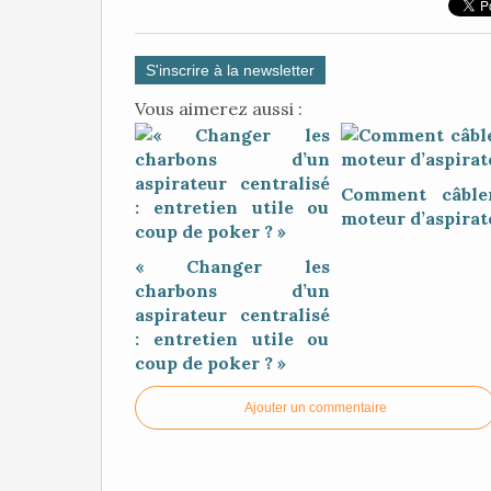
S'inscrire à la newsletter
Vous aimerez aussi :
Comment câble
moteur d’aspirat
« Changer les
charbons d’un
aspirateur centralisé
: entretien utile ou
coup de poker ? »
Ajouter un commentaire