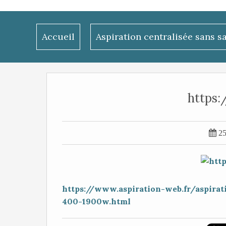
Accueil
Aspiration centralisée sans s
https:

25
https://www.aspiration-web.fr/aspirat
400-1900w.html