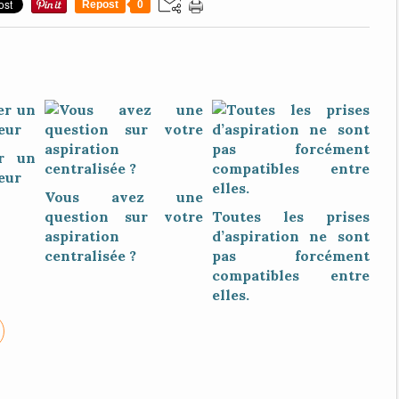
Repost
0
r un
eur
Vous avez une
question sur votre
Toutes les prises
aspiration
d’aspiration ne sont
centralisée ?
pas forcément
compatibles entre
elles.