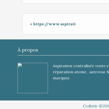
« https://www.aspirati
À propos
Aspiration centralisée vente e
réparation atome , astrovac 
marques
Cedistic ©201