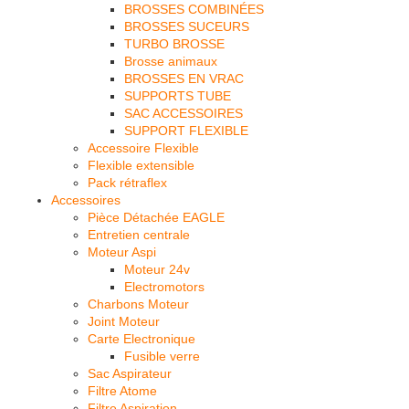
BROSSES COMBINÉES
BROSSES SUCEURS
TURBO BROSSE
Brosse animaux
BROSSES EN VRAC
SUPPORTS TUBE
SAC ACCESSOIRES
SUPPORT FLEXIBLE
Accessoire Flexible
Flexible extensible
Pack rétraflex
Accessoires
Pièce Détachée EAGLE
Entretien centrale
Moteur Aspi
Moteur 24v
Electromotors
Charbons Moteur
Joint Moteur
Carte Electronique
Fusible verre
Sac Aspirateur
Filtre Atome
Filtre Aspiration