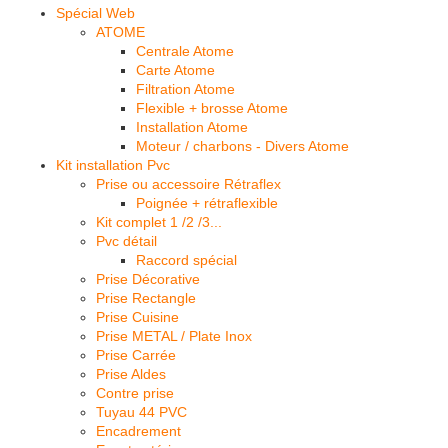
Spécial Web
ATOME
Centrale Atome
Carte Atome
Filtration Atome
Flexible + brosse Atome
Installation Atome
Moteur / charbons - Divers Atome
Kit installation Pvc
Prise ou accessoire Rétraflex
Poignée + rétraflexible
Kit complet 1 /2 /3...
Pvc détail
Raccord spécial
Prise Décorative
Prise Rectangle
Prise Cuisine
Prise METAL / Plate Inox
Prise Carrée
Prise Aldes
Contre prise
Tuyau 44 PVC
Encadrement