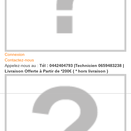
Connexion
Contactez-nous
Appelez-nous au :
Tél : 0442404793 |Technicien 0659483238 |
Livraison Offerte à Partir de *200€ ( * hors livraison )