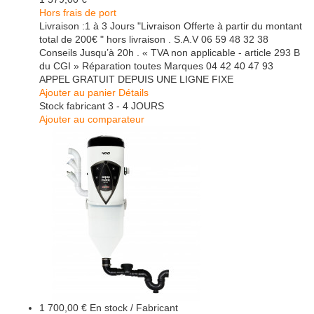
Hors frais de port
Livraison :1 à 3 Jours "Livraison Offerte à partir du montant
total de 200€ " hors livraison . S.A.V 06 59 48 32 38
Conseils Jusqu’à 20h . « TVA non applicable - article 293 B
du CGI » Réparation toutes Marques 04 42 40 47 93
APPEL GRATUIT DEPUIS UNE LIGNE FIXE
Ajouter au panier
Détails
Stock fabricant 3 - 4 JOURS
Ajouter au comparateur
1 700,00 €
En stock / Fabricant