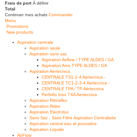
Frais de port
À définir
Total
Continuer mes achats
Commander
Menu
Promotions
New products
Aspiration centrale
Aspiration seule
Aspiration sans sac
Aspiration Airflow / TYPE ALDES / GA
Aspiration Ams TYPE ALDES / GA
Aspiration Aertecnica
CENTRALE TS1-2-4 Aertecnica -
CENTRALE TC1-2-3-4 Aertecnica -
CENTRALE TPA / TP Aertecnica
Perfetto Inox TXA Aertecnica
Aspiration Rétraflex
Aspiration Aldes
Aspiration Electrolux
Sans Sac - Sans Filtre Aspiration Centralisée
Aspiration central eau et poussière
Aspiration Liquide
AirFlow