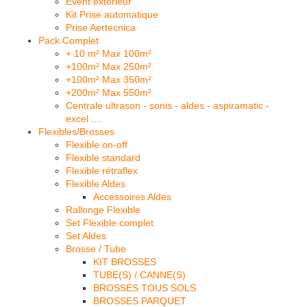
Event extérieur
Kit Prise automatique
Prise Aertecnica
Pack Complet
+ 10 m² Max 100m²
+100m² Max 250m²
+100m² Max 350m²
+200m² Max 550m²
Centrale ultrason - sonis - aldes - aspiramatic -
excel ....
Flexibles/Brosses
Flexible on-off
Flexible standard
Flexible rétraflex
Flexible Aldes
Accessoires Aldes
Rallonge Flexible
Set Flexible complet
Set Aldes
Brosse / Tube
KIT BROSSES
TUBE(S) / CANNE(S)
BROSSES TOUS SOLS
BROSSES PARQUET