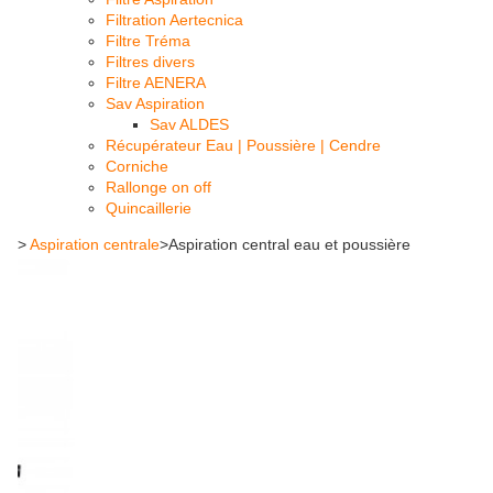
Filtration Aertecnica
Filtre Tréma
Filtres divers
Filtre AENERA
Sav Aspiration
Sav ALDES
Récupérateur Eau | Poussière | Cendre
Corniche
Rallonge on off
Quincaillerie
>
Aspiration centrale
>
Aspiration central eau et poussière