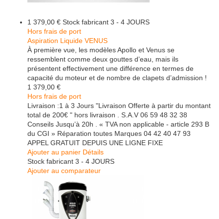
1 379,00 €
Stock fabricant 3 - 4 JOURS
Hors frais de port
Aspiration Liquide VENUS
À première vue, les modèles Apollo et Venus se
ressemblent comme deux gouttes d’eau, mais ils
présentent effectivement une différence en termes de
capacité du moteur et de nombre de clapets d’admission !
1 379,00 €
Hors frais de port
Livraison :1 à 3 Jours "Livraison Offerte à partir du montant
total de 200€ " hors livraison . S.A.V 06 59 48 32 38
Conseils Jusqu’à 20h . « TVA non applicable - article 293 B
du CGI » Réparation toutes Marques 04 42 40 47 93
APPEL GRATUIT DEPUIS UNE LIGNE FIXE
Ajouter au panier
Détails
Stock fabricant 3 - 4 JOURS
Ajouter au comparateur