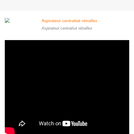
Aspirateur centralisé rétraflex