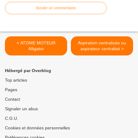
Ajouter un commentaire
< ATOME MOTEUR
Aspiration centralisée ou
Alligator
aspirateur centralisé >
Hébergé par Overblog
Top articles
Pages
Contact
Signaler un abus
C.G.U.
Cookies et données personnelles
Préférences cookies