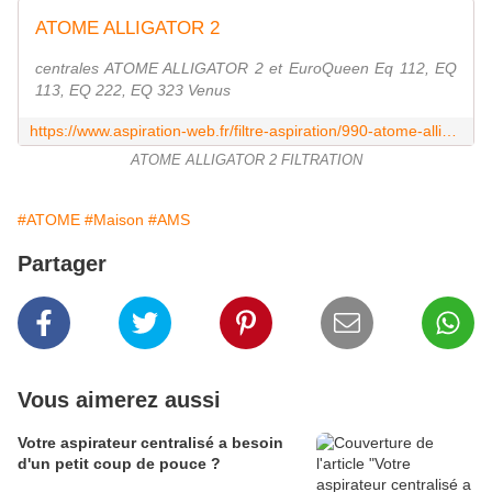
ATOME ALLIGATOR 2
centrales ATOME ALLIGATOR 2 et EuroQueen Eq 112, EQ
113, EQ 222, EQ 323 Venus
https://www.aspiration-web.fr/filtre-aspiration/990-atome-alligator-2-0000000000990.html?search_query=ATOME&results=27
ATOME ALLIGATOR 2 FILTRATION
#ATOME
#Maison
#AMS
Partager
Vous aimerez aussi
Votre aspirateur centralisé a besoin
d'un petit coup de pouce ?