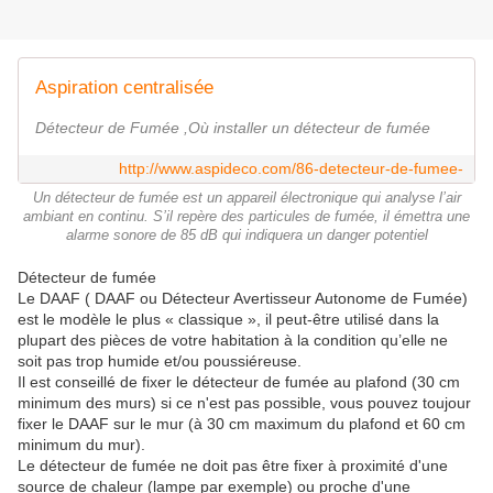
Aspiration centralisée
Détecteur de Fumée ,Où installer un détecteur de fumée
http://www.aspideco.com/86-detecteur-de-fumee-
Un détecteur de fumée est un appareil électronique qui analyse l’air
ambiant en continu. S’il repère des particules de fumée, il émettra une
alarme sonore de 85 dB qui indiquera un danger potentiel
Détecteur de fumée
Le DAAF ( DAAF ou Détecteur Avertisseur Autonome de Fumée)
est le modèle le plus « classique », il peut-être utilisé dans la
plupart des pièces de votre habitation à la condition qu’elle ne
soit pas trop humide et/ou poussiéreuse.
Il est conseillé de fixer le détecteur de fumée au plafond (30 cm
minimum des murs) si ce n'est pas possible, vous pouvez toujour
fixer le DAAF sur le mur (à 30 cm maximum du plafond et 60 cm
minimum du mur).
Le détecteur de fumée ne doit pas être fixer à proximité d'une
source de chaleur (lampe par exemple) ou proche d'une