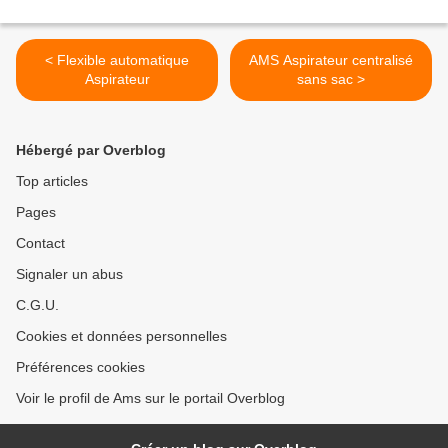
< Flexible automatique
AMS Aspirateur centralisé
Aspirateur
sans sac >
Hébergé par Overblog
Top articles
Pages
Contact
Signaler un abus
C.G.U.
Cookies et données personnelles
Préférences cookies
Voir le profil de Ams sur le portail Overblog